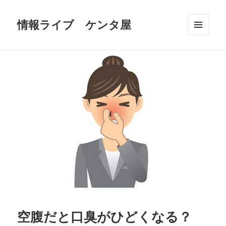
情報ライブ ケンタ屋
メニュ
ーとウ
ィジェ
ット
空腹だと口臭がひどくなる？