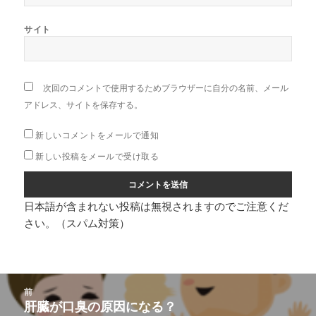
サイト
次回のコメントで使用するためブラウザーに自分の名前、メール
アドレス、サイトを保存する。
新しいコメントをメールで通知
新しい投稿をメールで受け取る
日本語が含まれない投稿は無視されますのでご注意くだ
さい。（スパム対策）
投
前
稿
肝臓が口臭の原因になる？
前
ナ