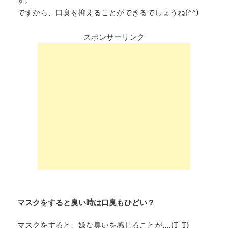
ですから、口臭を抑えることができるでしょうね(^^)
スポンサーリンク
マスクをすると臭い時は口臭もひどい？
マスクをすると、嫌な臭いを感じることが….(T_T)