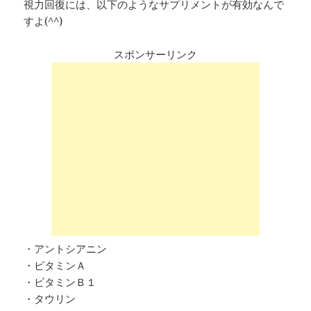
視力回復には、以下のようなサプリメントが有効なんで
すよ(^^)
スポンサーリンク
・アントシアニン
・ビタミンＡ
・ビタミンＢ１
・タウリン