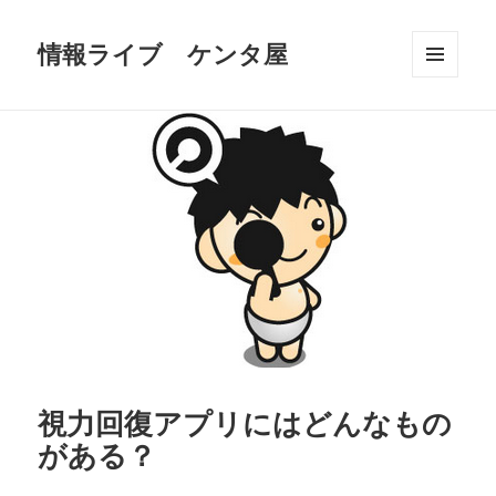
情報ライブ ケンタ屋
メニュ
ーとウ
ィジェ
ット
視力回復アプリにはどんなもの
がある？