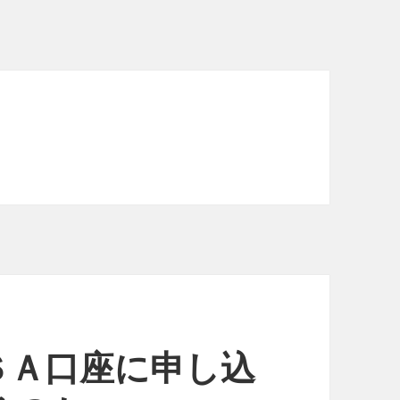
ＳＡ口座に申し込