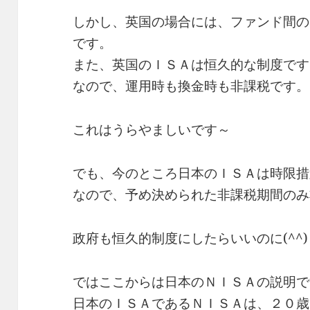
しかし、英国の場合には、ファンド間の
です。
また、英国のＩＳＡは恒久的な制度です
なので、運用時も換金時も非課税です。
これはうらやましいです～
でも、今のところ日本のＩＳＡは時限措
なので、予め決められた非課税期間のみ
政府も恒久的制度にしたらいいのに(^^)
ではここからは日本のＮＩＳＡの説明で
日本のＩＳＡであるＮＩＳＡは、２０歳