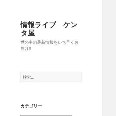
情報ライブ ケン
タ屋
世の中の最新情報をいち早くお
届け!!
検
索:
カテゴリー