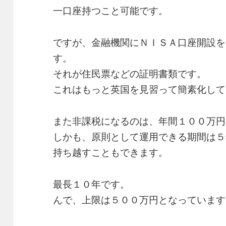
一口座持つこと可能です。
ですが、金融機関にＮＩＳＡ口座開設を
す。
それが住民票などの証明書類です。
これはもっと英国を見習って簡素化して
また非課税になるのは、年間１００万円
しかも、原則として運用できる期間は５
持ち越すこともできます。
最長１０年です。
んで、上限は５００万円となっています