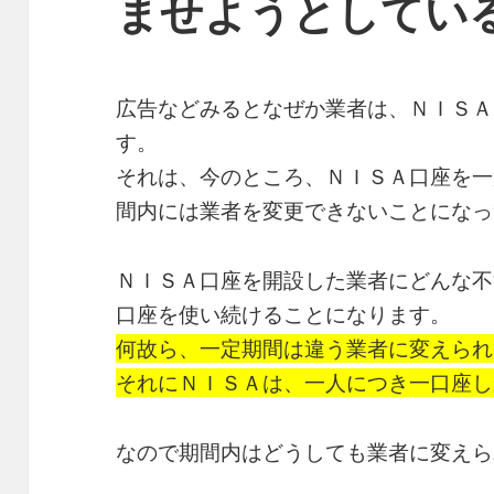
ませようとしてい
広告などみるとなぜか業者は、ＮＩＳＡ
す。
それは、今のところ、ＮＩＳＡ口座を一
間内には業者を変更できないことになっ
ＮＩＳＡ口座を開設した業者にどんな不
口座を使い続けることになります。
何故ら、一定期間は違う業者に変えられ
それにＮＩＳＡは、一人につき一口座し
なので期間内はどうしても業者に変えら