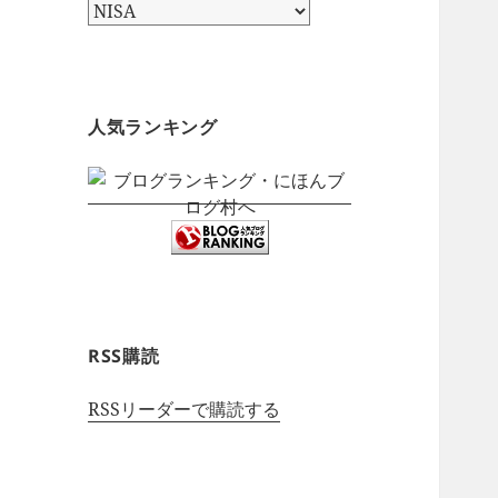
カ
テ
ゴ
リ
ー
人気ランキング
RSS購読
RSSリーダーで購読する