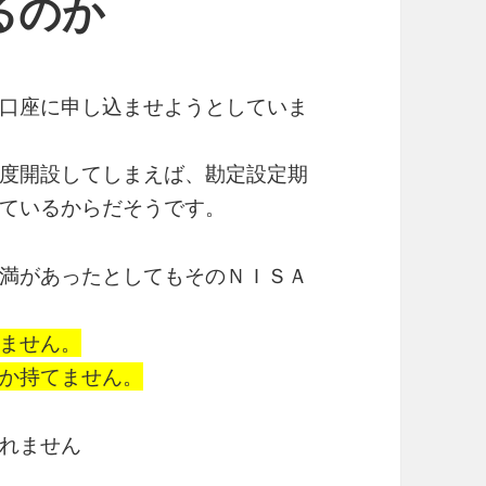
るのか
口座に申し込ませようとしていま
度開設してしまえば、勘定設定期
ているからだそうです。
満があったとしてもそのＮＩＳＡ
ません。
か持てません。
れません