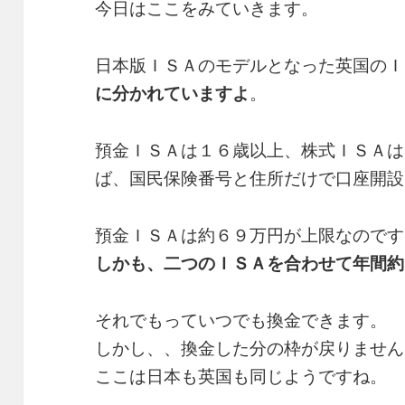
今日はここをみていきます。
日本版ＩＳＡのモデルとなった英国のＩ
に分かれていますよ
。
預金ＩＳＡは１６歳以上、株式ＩＳＡは
ば、国民保険番号と住所だけで口座開設
預金ＩＳＡは約６９万円が上限なのです
しかも、二つのＩＳＡを合わせて年間約
それでもっていつでも換金できます。
しかし、、換金した分の枠が戻りません
ここは日本も英国も同じようですね。