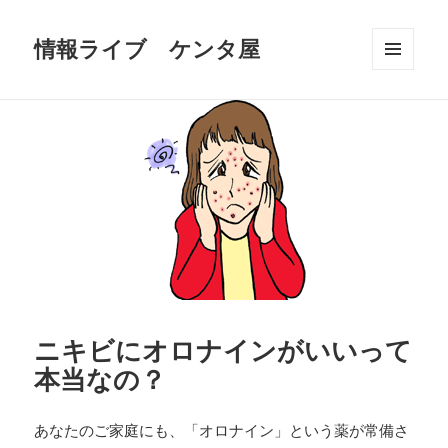
情報ライブ ケンタ屋
メニュ
ーとウ
ィジェ
ット
ニキビにオロナインがいいって
本当なの？
あなたのご家庭にも、「オロナイン」という薬が常備さ