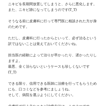
ニキビを長期間放置してしまうと、さらに悪化します。
また、ニキビ跡になってしまうのです(T_T)
そうなる前に皮膚科に行って専門医に相談された方が身
のためです。
ただし、皮膚科に行ったからといって、必ず治るという
訳ではないことは覚えておいてくださいね。
担当医の経験によって治りが早かったり、遅かったりし
ますよ。
最悪、全く治らないというケースも珍しくないです
(T_T)
できる限り、信用できる医師に治療を行ってもらうため
にも、口コミなどを参考にましょうね。
そして、病院を選ぶようにしてください。
皮膚科で行う主なニキビ治療方法は、この２つです。