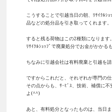
こうすることで引越当日の朝、ﾘｻｲｸﾙｼ
品などの処分品を引き取ってくれます。
すると残る荷物はこの2種類になります
ﾘｻｲｸﾙｼｮｯﾌﾟで廃棄処分でお金がかか
ちなみに引越会社は有料廃棄と引越を請
ですからこれだと、それぞれが専門の仕
その点からも、ｻｰﾋﾞｽ、技術、補償に
よ(^^)
あと、有料処分となったものは、当日ま