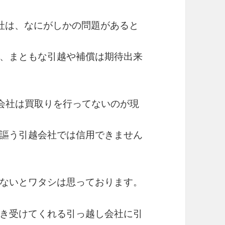
社は、なにがしかの問題があると
、まともな引越や補償は期待出来
る会社は買取りを行ってないのが現
謳う引越会社では信用できません
ないとワタシは思っております。
き受けてくれる引っ越し会社に引