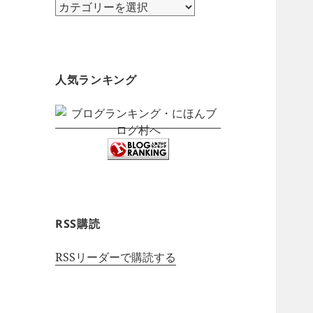
カ
テ
ゴ
リ
ー
人気ランキング
RSS購読
RSSリーダーで購読する