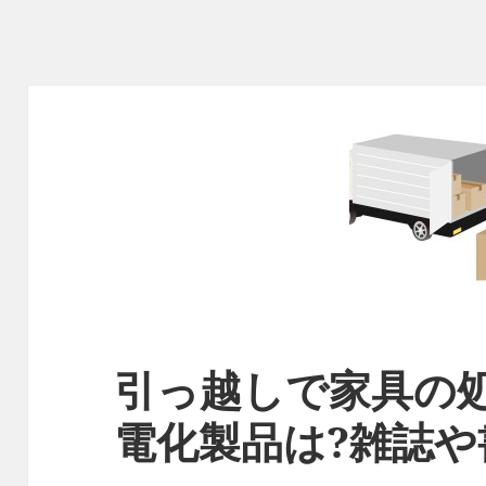
引っ越しで家具の
電化製品は?雑誌や