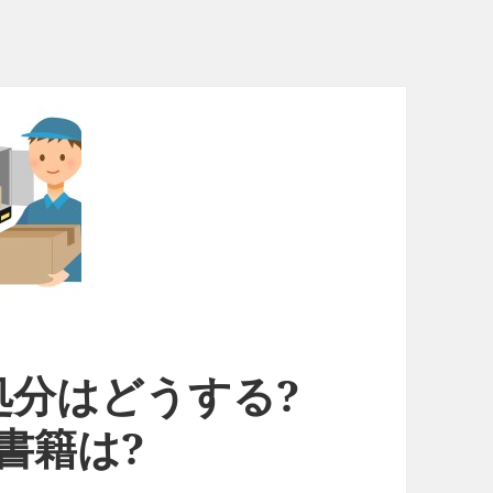
処分はどうする?
書籍は?