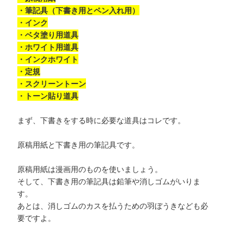
・筆記具（下書き用とペン入れ用）
・インク
・ベタ塗り用道具
・ホワイト用道具
・インクホワイト
・定規
・スクリーントーン
・トーン貼り道具
まず、下書きをする時に必要な道具はコレです。
原稿用紙と下書き用の筆記具です。
原稿用紙は漫画用のものを使いましょう。
そして、下書き用の筆記具は鉛筆や消しゴムがいりま
す。
あとは、消しゴムのカスを払うための羽ぼうきなども必
要ですよ。