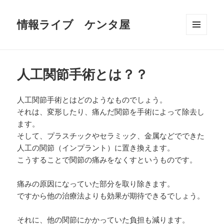
情報ライブ ケンタ屋
メニュ
ーとウ
ィジェ
ット
人工関節手術とは？？
人工関節手術とはどのようなものでしょう。
それは、変形したり、痛んだ関節を手術によって除去し
ます。
そして、プラスチックやセラミック、金属などでできた
人工の関節（インプラント）に置き換えます。
こうすることで関節の痛みをなくすというものです。
痛みの原因になっていた部分を取り除きます。
ですから他の治療法よりも効果が期待できるでしょう。
それに、他の関節にかかっていた負担も減ります。