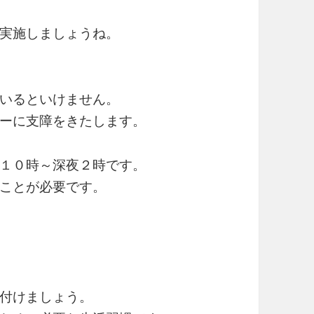
実施しましょうね。
いるといけません。
ーに支障をきたします。
１０時～深夜２時です。
ことが必要です。
付けましょう。