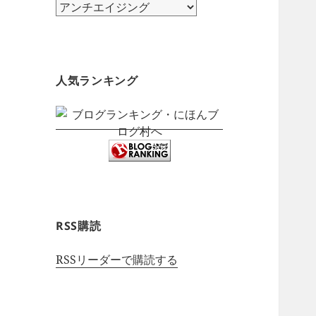
カ
テ
ゴ
リ
ー
人気ランキング
RSS購読
RSSリーダーで購読する