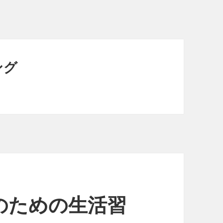
ング
のための生活習