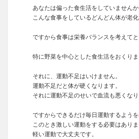
あなたは偏った食生活をしていませんか
こんな食事をしているどんどん体が老化
ですから食事は栄養バランスを考えてと
特に野菜を中心とした食生活をおくりま
それに、運動不足はいけません。
運動不足だと体が硬くなります。
それに運動不足のせいで血流も悪くなり
ですからできるだけ毎日運動するようを
このとき激しい運動をする必要はありま
軽い運動で大丈夫です。