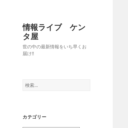
情報ライブ ケン
タ屋
世の中の最新情報をいち早くお
届け!!
検
索:
カテゴリー