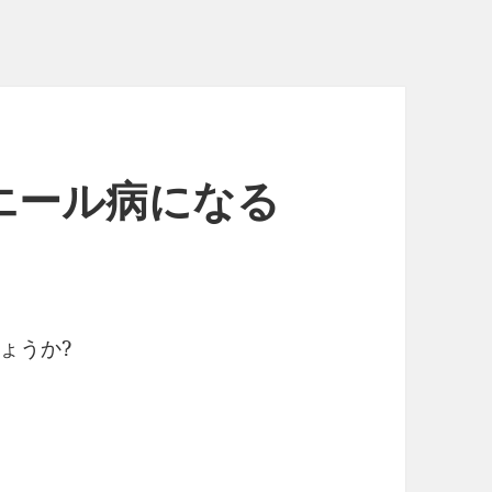
エール病になる
ょうか?