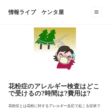
情報ライブ ケンタ屋
メニュ
ーとウ
ィジェ
ット
花粉症のアレルギー検査はどこ
で受けるの?時間は?費用は?
花粉症とは花粉に対するアレルギー反応で起こる症状で