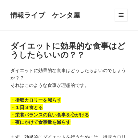
情報ライブ ケンタ屋
メニュ
ーとウ
ィジェ
ット
ダイエットに効果的な食事はど
うしたらいいの？？
ダイエットに効果的な食事はどうしたらよいのでしょう
か？？
それはこのような食事が理想的です。
・摂取カロリーを減らす
・１日３食とる
・栄養バランスの良い食事を心がける
・夜にかけて食事量を減らす
まず、効果的にダイエットを行うためには、摂取カロリ