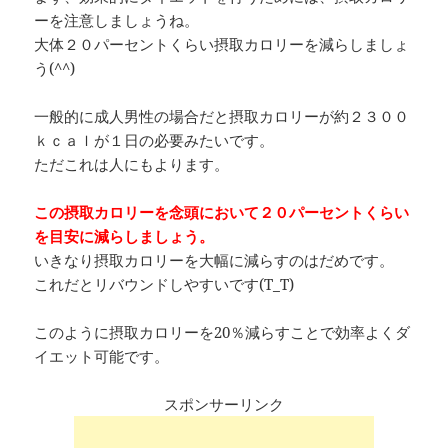
ーを注意しましょうね。
大体２０パーセントくらい摂取カロリーを減らしましょ
う(^^)
一般的に成人男性の場合だと摂取カロリーが約２３００
ｋｃａｌが１日の必要みたいです。
ただこれは人にもよります。
この摂取カロリーを念頭において２０パーセントくらい
を目安に減らしましょう。
いきなり摂取カロリーを大幅に減らすのはだめです。
これだとリバウンドしやすいです(T_T)
このように摂取カロリーを20％減らすことで効率よくダ
イエット可能です。
スポンサーリンク