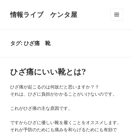
情報ライブ ケンタ屋
メニュ
ーとウ
ィジェ
ット
タグ:
ひざ痛 靴
ひざ痛にいい靴とは?
ひざ痛が起こるのは何故だと思いますか？？
それは、ひざに負担がかかることがいけないのです。
これがひざ痛の主な原因です。
ですからひざに優しい靴を履くことをオススメします。
それが予防のためにも痛みを和らげるためにも有効で