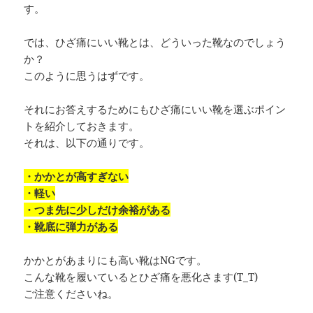
す。
では、ひざ痛にいい靴とは、どういった靴なのでしょう
か？
このように思うはずです。
それにお答えするためにもひざ痛にいい靴を選ぶポイン
トを紹介しておきます。
それは、以下の通りです。
・かかとが高すぎない
・軽い
・つま先に少しだけ余裕がある
・靴底に弾力がある
かかとがあまりにも高い靴はNGです。
こんな靴を履いているとひざ痛を悪化さます(T_T)
ご注意くださいね。