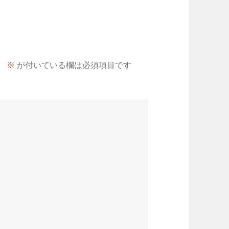
。
※
が付いている欄は必須項目です