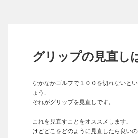
グリップの見直し
なかなかゴルフで１００を切れないとい
ょう。
それがグリップを見直しです。
これを見直すことをオススメします。
けどどこをどのように見直したら良いの