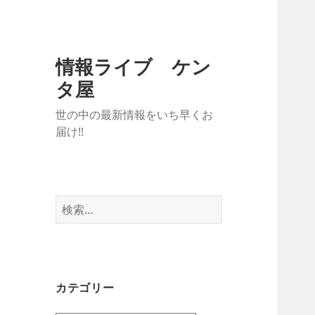
情報ライブ ケン
タ屋
世の中の最新情報をいち早くお
届け!!
検
索:
カテゴリー