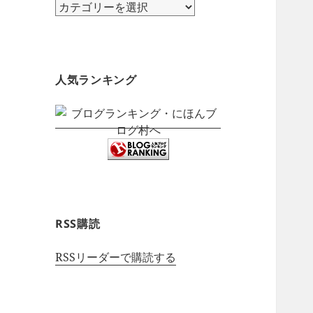
カ
テ
ゴ
リ
ー
人気ランキング
RSS購読
RSSリーダーで購読する