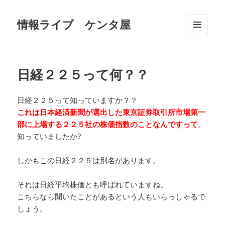
情報ライブ ケンタ屋
メニュ
ーとウ
ィジェ
ット
日経２２５って何？？
日経２２５って知っていますか？？
これは日本経済新聞が選出した東京証券取引所市場第一
部に上場する２２５社の株価指数のことなんですって
。
知っていましたか?
しかもこの日経２２５は別名があります。
それは日経平均株価とも呼ばれていますね。
こちらなら聞いたことがあるという人もいらっしゃるで
しょう。