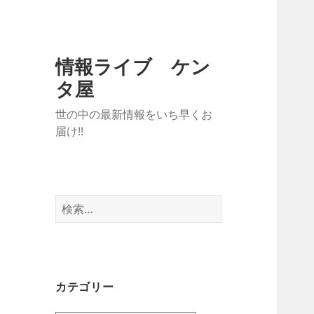
情報ライブ ケン
タ屋
世の中の最新情報をいち早くお
届け!!
検
索:
カテゴリー