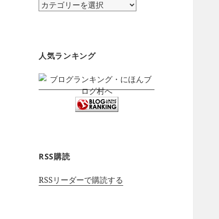
カ
テ
ゴ
リ
ー
人気ランキング
RSS購読
RSSリーダーで購読する