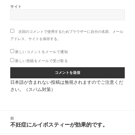
サイト
次回のコメントで使用するためブラウザーに自分の名前、メール
アドレス、サイトを保存する。
新しいコメントをメールで通知
新しい投稿をメールで受け取る
日本語が含まれない投稿は無視されますのでご注意くだ
さい。（スパム対策）
投
前
稿
不妊症にルイボスティーが効果的です。
前
ナ
の