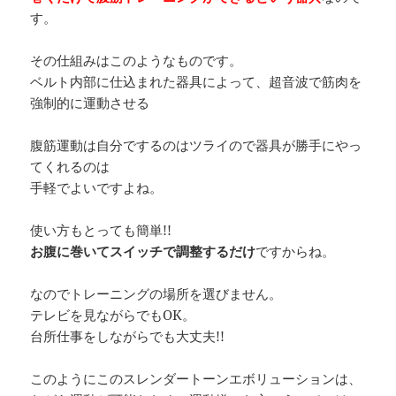
す。
その仕組みはこのようなものです。
ベルト内部に仕込まれた器具によって、超音波で筋肉を
強制的に運動させる
腹筋運動は自分でするのはツライので器具が勝手にやっ
てくれるのは
手軽でよいですよね。
使い方もとっても簡単!!
お腹に巻いてスイッチで調整するだけ
ですからね。
なのでトレーニングの場所を選びません。
テレビを見ながらでもOK。
台所仕事をしながらでも大丈夫!!
このようにこのスレンダートーンエボリューションは、