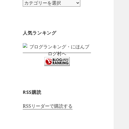
カ
テ
ゴ
リ
ー
人気ランキング
RSS購読
RSSリーダーで購読する