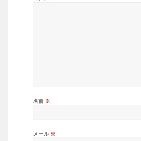
名前
※
メール
※