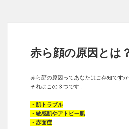
赤ら顔の原因とは
赤ら顔の原因ってあなたはご存知ですか
それはこの３つです。
・肌トラブル
・敏感肌やアトピー肌
・赤面症