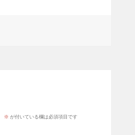
。
※
が付いている欄は必須項目です